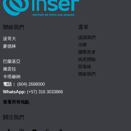
聯絡我們
選單
認識我們
波哥大
治療
麥德林
國際患者
病患體驗
巴蘭基亞
部落格
佩雷拉
聯絡我們
卡塔赫納
電話：
(604) 2688000
WhatsApp:
(+57) 316 3033866
查看所有地點
關注我們