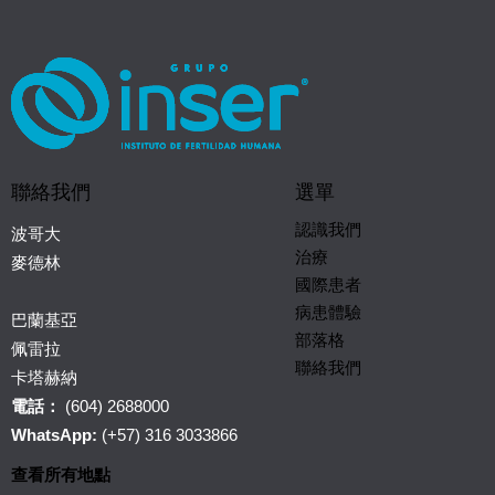
聯絡我們
選單
認識我們
波哥大
治療
麥德林
國際患者
病患體驗
巴蘭基亞
部落格
佩雷拉
聯絡我們
卡塔赫納
電話：
(604) 2688000
WhatsApp:
(+57) 316 3033866
查看所有地點