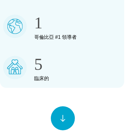
1
哥倫比亞 #1 領導者
5
臨床的