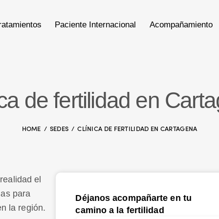
ratamientos
Paciente Internacional
Acompañamiento
ica de fertilidad en Cart
HOME
SEDES
CLÍNICA DE FERTILIDAD EN CARTAGENA
ealidad el
das para
Déjanos acompañarte en tu
n la región.
camino a la fertilidad