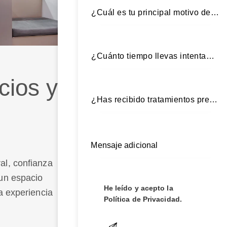
cios y
al, confianza
un espacio
He leído y acepto la
a experiencia
Política de Privacidad
.