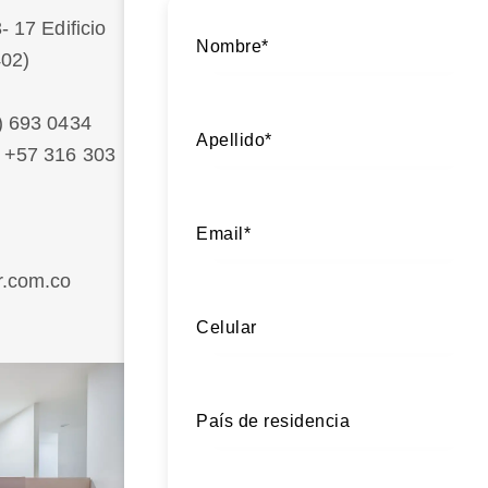
- 17 Edificio
402)
 693 0434
+57 316 303
.com.co