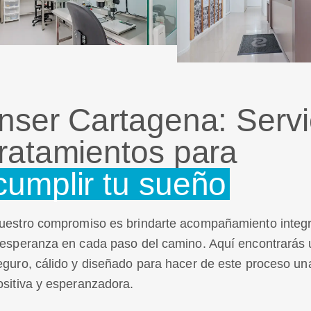
Inser Cartagena: Servi
tratamientos para
cumplir tu sueño
uestro compromiso es brindarte acompañamiento integr
 esperanza en cada paso del camino. Aquí encontrarás 
eguro, cálido y diseñado para hacer de este proceso un
ositiva y esperanzadora.