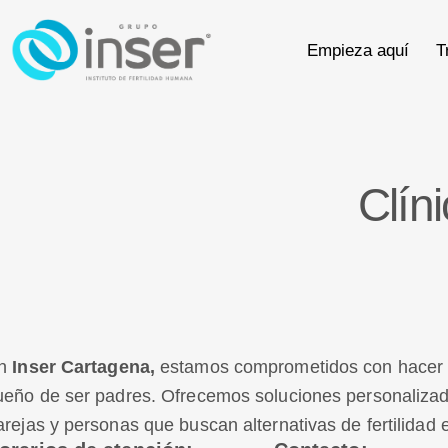
Empieza aquí
T
Clín
n
Inser Cartagena,
estamos comprometidos con hacer r
ueño de ser padres. Ofrecemos soluciones personaliza
arejas y personas que buscan alternativas de fertilidad e