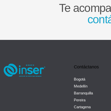
Te acompa
contá
Contáctanos
Bogotá
Medellín
Barranquilla
Pereira
Cartagena