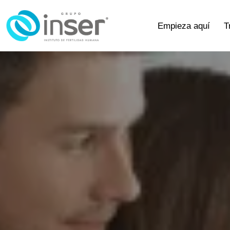
Empieza aquí
T