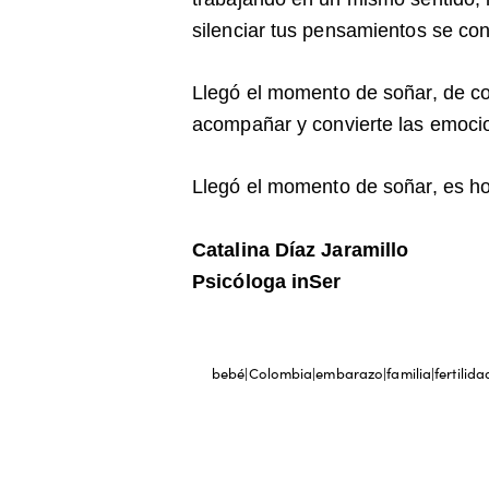
silenciar tus pensamientos se con
Llegó el momento de soñar, de co
acompañar y convierte las emocio
Llegó el momento de soñar, es ho
Catalina Díaz Jaramillo
Psicóloga inSer
bebé|Colombia|embarazo|familia|fertilidad