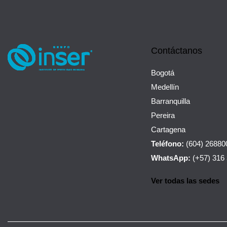
Contáctanos
Bogotá
Medellín
Barranquilla
Pereira
Cartagena
Teléfono:
(604) 26880
WhatsApp:
(+57) 316
Ver todas las sedes