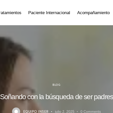
ratamientos
Paciente Internacional
Acompañamiento
BLOG
Soñando con la búsqueda de ser padre
EQUIPO INSER
julio 2, 2025
0
Comments