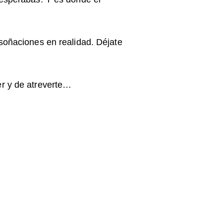
soñaciones en realidad. Déjate
er y de atreverte…