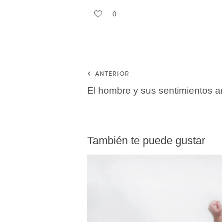
0
ANTERIOR
El hombre y sus sentimientos ant
También te puede gustar