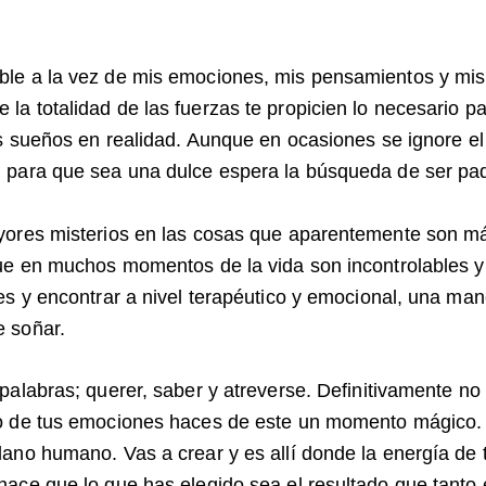
le a la vez de mis emociones, mis pensamientos y mis 
a totalidad de las fuerzas te propicien lo necesario pa
us sueños en realidad. Aunque en ocasiones se ignore e
 para que sea una dulce espera la búsqueda de ser pa
yores misterios en las cosas que aparentemente son má
que en muchos momentos de la vida son incontrolables 
es y encontrar a nivel terapéutico y emocional, una ma
e soñar.
palabras; querer, saber y atreverse. Definitivamente no
o de tus emociones haces de este un momento mágico. Va
ano humano. Vas a crear y es allí donde la energía de 
hace que lo que has elegido sea el resultado que tanto