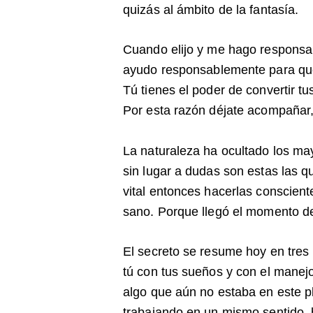
quizás al ámbito de la fantasía.
Cuando elijo y me hago responsab
ayudo responsablemente para que l
Tú tienes el poder de convertir t
Por esta razón déjate acompañar,
La naturaleza ha ocultado los ma
sin lugar a dudas son estas las 
vital entonces hacerlas conscient
sano. Porque llegó el momento d
El secreto se resume hoy en tres 
tú con tus sueños y con el manej
algo que aún no estaba en este pl
trabajando en un mismo sentido, 