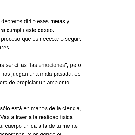
decretos dirijo esas metas y
ra cumplir este deseo.
l proceso que es necesario seguir.
dres.
s sencillas “las
emociones
”, pero
y nos juegan una mala pasada; es
nera de propiciar un ambiente
 sólo está en manos de la ciencia,
s a traer a la realidad física
tu cuerpo unida a la de tu mente
 esperabas. Y es donde el