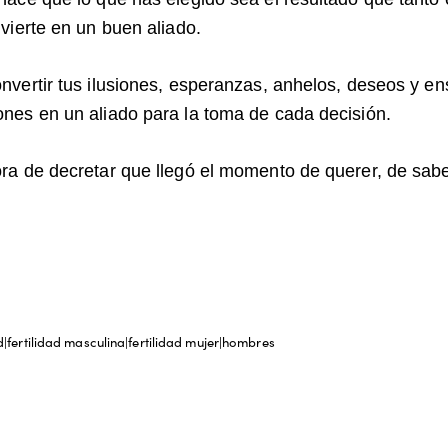
vierte en un buen aliado.
nvertir tus ilusiones, esperanzas, anhelos, deseos y en
nes en un aliado para la toma de cada decisión.
ra de decretar que llegó el momento de querer, de sab
|fertilidad masculina|fertilidad mujer|hombres