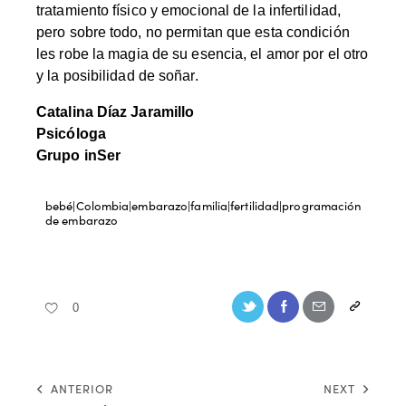
tratamiento físico y emocional de la infertilidad,
pero sobre todo, no permitan que esta condición
les robe la magia de su esencia, el amor por el otro
y la posibilidad de soñar.
Catalina Díaz Jaramillo
Psicóloga
Grupo inSer
bebé|Colombia|embarazo|familia|fertilidad|programación
de embarazo
0
ANTERIOR
NEXT