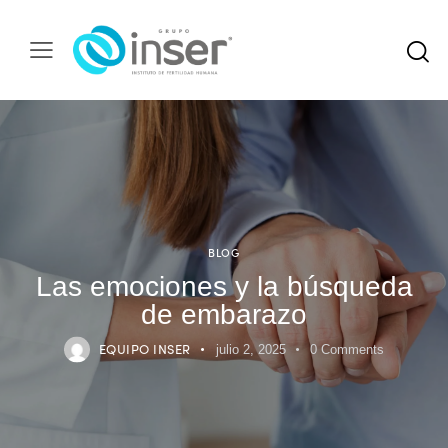
BLOG
Las emociones y la búsqueda
de embarazo
EQUIPO INSER
julio 2, 2025
0
Comments