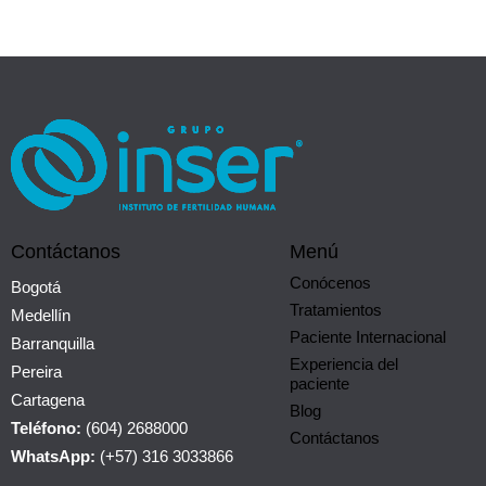
Contáctanos
Menú
Conócenos
Bogotá
Tratamientos
Medellín
Paciente Internacional
Barranquilla
Experiencia del
Pereira
paciente
Cartagena
Blog
Teléfono:
(604) 2688000
Contáctanos
WhatsApp:
(+57) 316 3033866