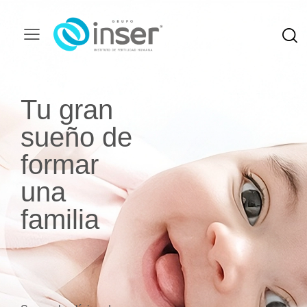
Tu gran
sueño de
formar
una
familia