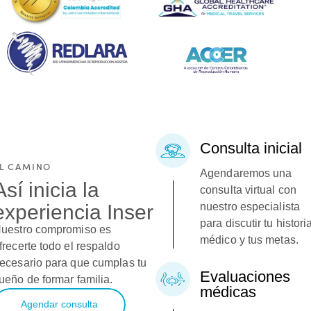
Consulta inicial
L CAMINO
Agendaremos una
Así inicia la
consulta virtual con
nuestro especialista
experiencia Inser
para discutir tu histori
uestro compromiso es
médico y tus metas.
frecerte todo el respaldo
ecesario para que cumplas tu
Evaluaciones
ueño de formar familia.
médicas
Agendar consulta