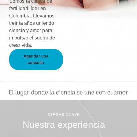
Somos la clínica de
fertilidad líder en
Colombia. Llevamos
treinta años uniendo
ciencia y amor para
impulsar el sueño de
crear vida.
Agendar una
consulta
CIFRAS CLAVE
Nuestra experiencia