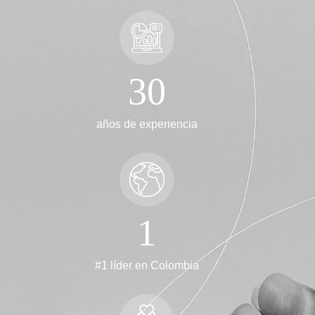
30
años de experiencia
1
#1 líder en Colombia