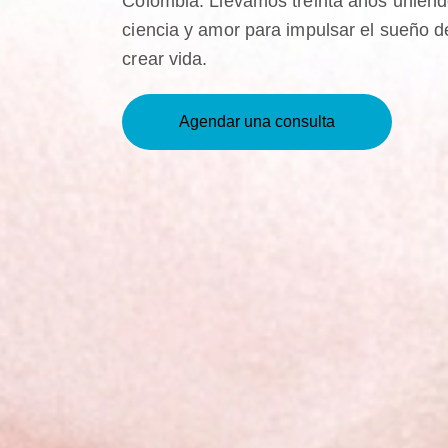
Colombia. Llevamos treinta años unien
ciencia y amor para impulsar el sueño d
crear vida.
Agendar una consulta