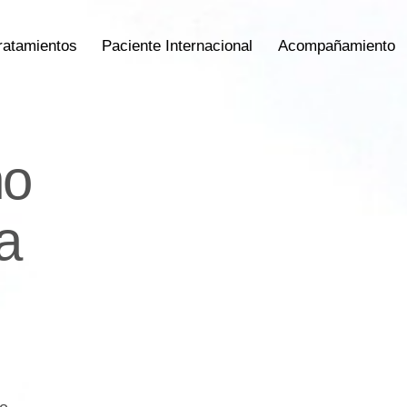
ratamientos
Paciente Internacional
Acompañamiento
ño
a